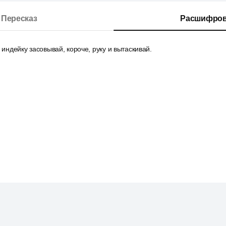
Пересказ
Расшифров
 индейку засовывай, короче, руку и вытаскивай.