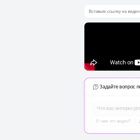
Вставьте ссылку на видео
Задайте вопрос п
Что вас интересуе
О чем это видео?