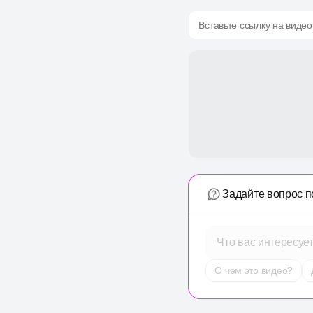
Вставьте ссылку на видео
Задайте вопрос п
Что вас интересуе
О чем это видео?