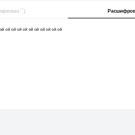
ересказ
Расшифров
ой ой ой ой ой ой ой ой ой ой ой