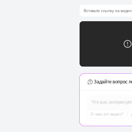
Вставьте ссылку на видео
Задайте вопрос п
Что вас интересуе
О чем это видео?