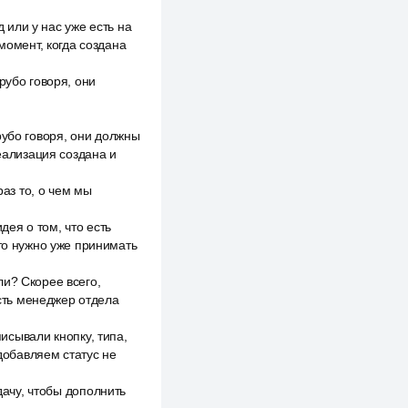
д или у нас уже есть на
момент, когда создана
рубо говоря, они
рубо говоря, они должны
реализация создана и
раз то, о чем мы
дея о том, что есть
это нужно уже принимать
ли? Скорее всего,
есть менеджер отдела
писывали кнопку, типа,
 добавляем статус не
дачу, чтобы дополнить