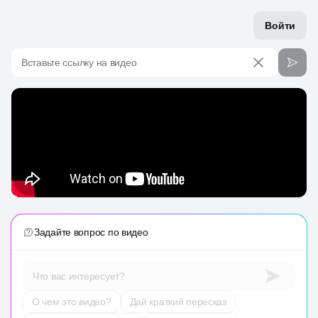
Войти
Вставьте ссылку на видео
Задайте вопрос по видео
Что вас интересует?
О чем это видео?
Дай краткий пересказ