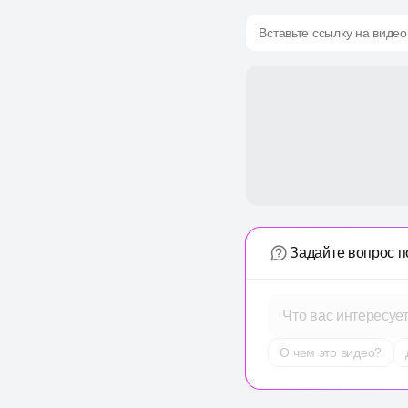
Вставьте ссылку на видео
Задайте вопрос п
Что вас интересуе
О чем это видео?