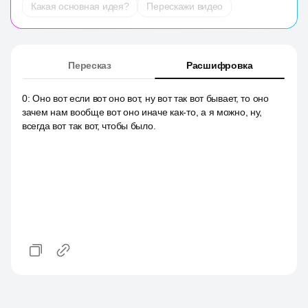
Какая основная идея?
Перескажи видео
Пересказ
Расшифровка
0
:
Оно вот если вот оно вот, ну вот так вот бывает, то оно
зачем нам вообще вот оно иначе как-то, а я можно, ну,
всегда вот так вот, чтобы было.