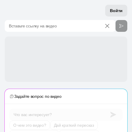
Войти
Вставьте ссылку на видео
Задайте вопрос по видео
Что вас интересует?
О чем это видео?
Дай краткий пересказ