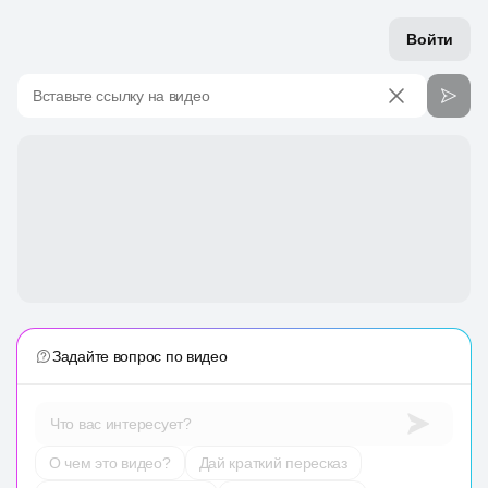
Войти
Вставьте ссылку на видео
Задайте вопрос по видео
Что вас интересует?
О чем это видео?
Дай краткий пересказ