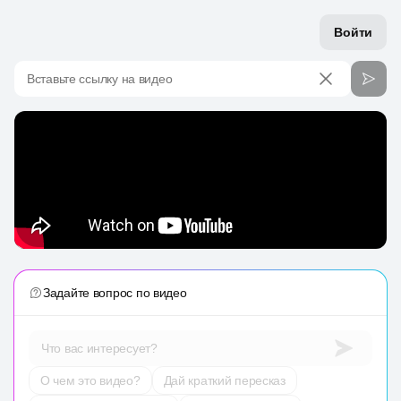
Войти
Вставьте ссылку на видео
Задайте вопрос по видео
Что вас интересует?
О чем это видео?
Дай краткий пересказ