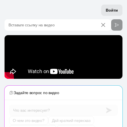
Войти
Вставьте ссылку на видео
Задайте вопрос по видео
Что вас интересует?
О чем это видео?
Дай краткий пересказ