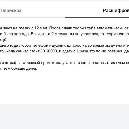
Пересказ
Расшифров
 тают на глазах с 12 мая. После сдачи теории тебя автоматически от
 было полгода. Если же за 2 месяца ты не уложился, то теория сгорае
 ещё.
ющего года любой телефон наушник, шпаргалка во время экзамена и т
тошкола сейчас стоит 30 60000, и сдать с 1 раза это почти лотерея, д
 и штрафы за каждый промах получается очень простая логика чем 
а, тем больше денег.