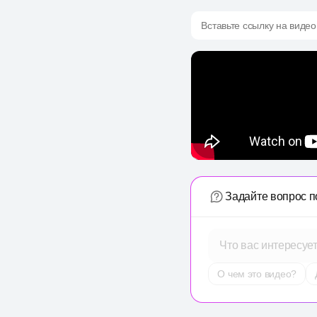
Вставьте ссылку на видео
Задайте вопрос п
Что вас интересуе
О чем это видео?