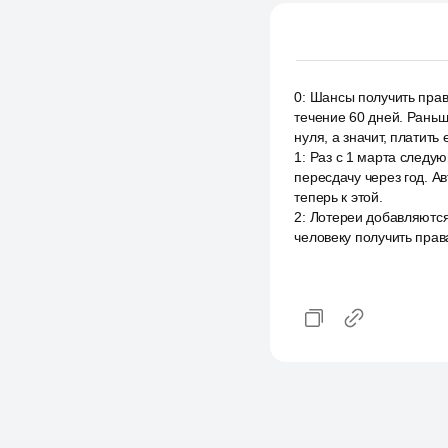
0
:
Шансы получить права
течение 60 дней. Раньше
нуля, а значит, платить
1
:
Раз с 1 марта следу
пересдачу через год. Ав
теперь к этой.
2
:
Лотереи добавляются
человеку получить прав