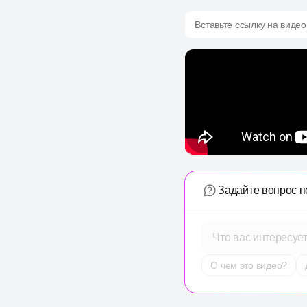
Вставьте ссылку на видео
Задайте вопрос п
Что вас интересуе
О чем это видео?