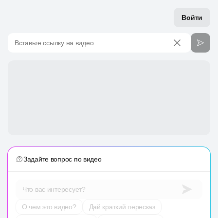
Войти
Вставьте ссылку на видео
Задайте вопрос по видео
Что вас интересует?
О чем это видео?
Дай краткий пересказ