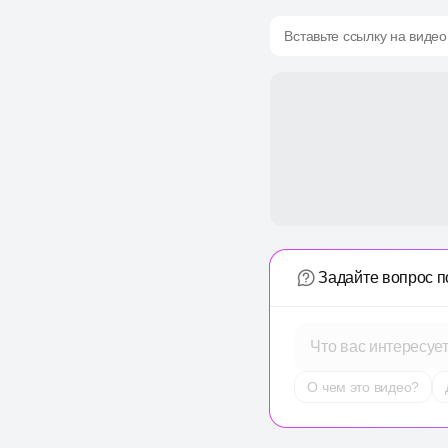
Вставьте ссылку на видео
Задайте вопрос п
Что вас интересуе
О чем это видео?