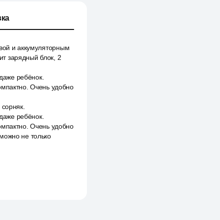
ка
авой и аккумуляторным
т зарядный блок, 2
 даже ребёнок.
омпактно. Очень удобно
 сорняк.
 даже ребёнок.
омпактно. Очень удобно
 можно не только