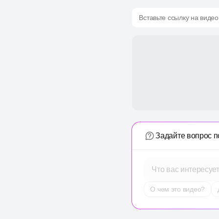
Вставьте ссылку на видео
Задайте вопрос п
Что вас интересуе
О чем это видео?