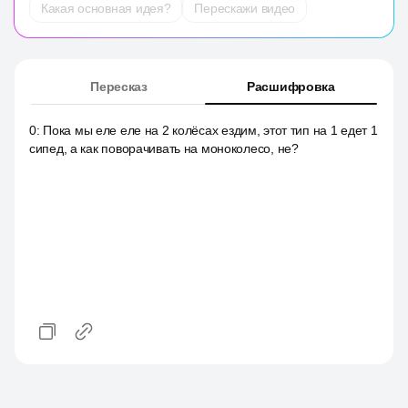
Какая основная идея?
Перескажи видео
Пересказ
Расшифровка
0
:
Пока мы еле еле на 2 колёсах ездим, этот тип на 1 едет 1
сипед, а как поворачивать на моноколесо, не?