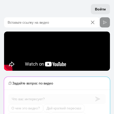
Войти
Вставьте ссылку на видео
Задайте вопрос по видео
Что вас интересует?
О чем это видео?
Дай краткий пересказ