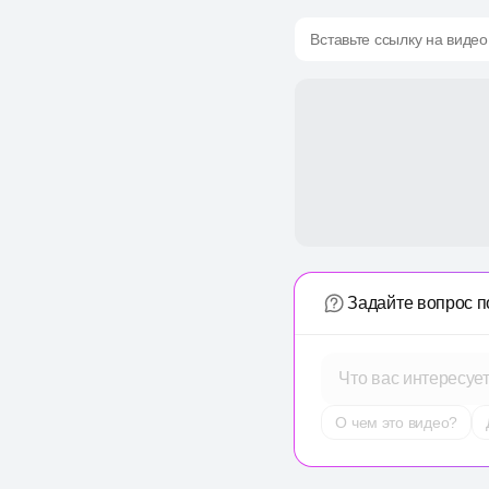
Вставьте ссылку на видео
Задайте вопрос п
Что вас интересуе
О чем это видео?