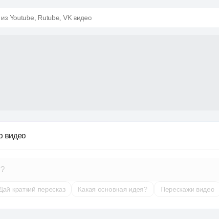
 из Youtube, Rutube, VK видео
о видео
т?
Дай краткий пересказ
Какая основная идея?
Перескажи видео