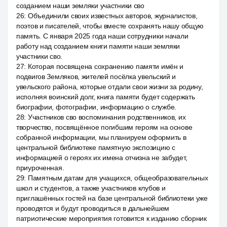
созданием наши земляки участники сво
26
:
Объединили своих известных авторов, журналистов,
поэтов и писателей, чтобы вместе сохранять нашу общую
память. С января 2025 года наши сотрудники начали
работу над созданием книги памяти наши земляки
участники сво.
27
:
Которая посвящена сохранению памяти имён и
подвигов Земляков, жителей посёлка увельский и
увельского района, которые отдали свои жизни за родину,
исполняя воинский долг, книга памяти будет содержать
биографии, фотографии, информацию о службе.
28
:
Участников сво воспоминания родственников, их
творчество, посвящённое погибшим героям на основе
собранной информации, мы планируем оформить в
центральной библиотеке памятную экспозицию с
информацией о героях их имена отчизна не забудет,
приуроченная.
29
:
Памятным датам для учащихся, общеобразовательных
школ и студентов, а также участников клубов и
приглашённых гостей на базе центральной библиотеки уже
проводятся и будут проводиться в дальнейшем
патриотические мероприятия готовится к изданию сборник