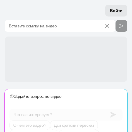
Войти
Вставьте ссылку на видео
Задайте вопрос по видео
Что вас интересует?
О чем это видео?
Дай краткий пересказ