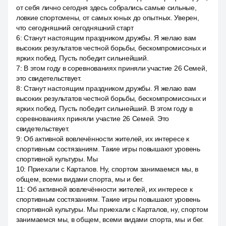
от себя лично сегодня здесь собрались самые сильные,
ловкие спортсмены, от самых юных до опытных. Уверен,
что сегодняшний сегодняшний старт
6
:
Станут настоящим праздником дружбы. Я желаю вам
высоких результатов честной борьбы, бескомпромиссных и
ярких побед. Пусть победит сильнейший.
7
:
В этом году в соревнованиях приняли участие 26 Семей,
это свидетельствует.
8
:
Станут настоящим праздником дружбы. Я желаю вам
высоких результатов честной борьбы, бескомпромиссных и
ярких побед. Пусть победит сильнейший. В этом году в
соревнованиях приняли участие 26 Семей. Это
свидетельствует.
9
:
Об активной вовлечённости жителей, их интересе к
спортивным состязаниям. Такие игры повышают уровень
спортивной культуры. Мы
10
:
Приехали с Карталов. Ну, спортом занимаемся мы, в
общем, всеми видами спорта, мы и бег.
11
:
Об активной вовлечённости жителей, их интересе к
спортивным состязаниям. Такие игры повышают уровень
спортивной культуры. Мы приехали с Карталов, ну, спортом
занимаемся мы, в общем, всеми видами спорта, мы и бег.