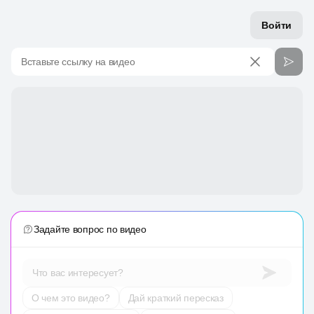
Войти
Вставьте ссылку на видео
Задайте вопрос по видео
Что вас интересует?
О чем это видео?
Дай краткий пересказ