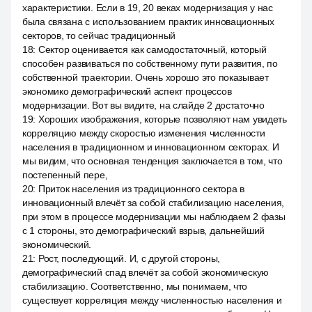
характеристики. Если в 19, 20 веках модернизация у нас
была связана с использованием практик инновационных
секторов, то сейчас традиционный
18
:
Сектор оценивается как самодостаточный, который
способен развиваться по собственному пути развития, по
собственной траектории. Очень хорошо это показывает
экономико демографический аспект процессов
модернизации. Вот вы видите, на слайде 2 достаточно
19
:
Хороших изображения, которые позволяют нам увидеть
корреляцию между скоростью изменения численности
населения в традиционном и инновационном секторах. И
мы видим, что основная тенденция заключается в том, что
постепенный пере,
20
:
Приток населения из традиционного сектора в
инновационный влечёт за собой стабилизацию населения,
при этом в процессе модернизации мы наблюдаем 2 фазы
с 1 стороны, это демографический взрыв, дальнейший
экономический.
21
:
Рост, последующий. И, с другой стороны,
демографический спад влечёт за собой экономическую
стабилизацию. Соответственно, мы понимаем, что
существует корреляция между численностью населения и