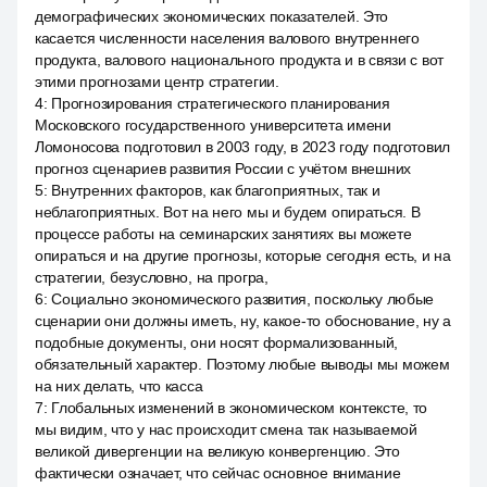
демографических экономических показателей. Это
касается численности населения валового внутреннего
продукта, валового национального продукта и в связи с вот
этими прогнозами центр стратегии.
4
:
Прогнозирования стратегического планирования
Московского государственного университета имени
Ломоносова подготовил в 2003 году, в 2023 году подготовил
прогноз сценариев развития России с учётом внешних
5
:
Внутренних факторов, как благоприятных, так и
неблагоприятных. Вот на него мы и будем опираться. В
процессе работы на семинарских занятиях вы можете
опираться и на другие прогнозы, которые сегодня есть, и на
стратегии, безусловно, на програ,
6
:
Социально экономического развития, поскольку любые
сценарии они должны иметь, ну, какое-то обоснование, ну а
подобные документы, они носят формализованный,
обязательный характер. Поэтому любые выводы мы можем
на них делать, что касса
7
:
Глобальных изменений в экономическом контексте, то
мы видим, что у нас происходит смена так называемой
великой дивергенции на великую конвергенцию. Это
фактически означает, что сейчас основное внимание