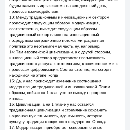
будем называть игры системы на сегодняшний день,
процессы взаимодействия.
13
:
Между традиционным и инновационным сектором
происходит следующим образом модернизация,
соответственно, выглядит следующим образом
традиционный сектор влияет на инновационный
посредством миграционных потоков миграционная
политика это неотъемлемая часть, ну, например,
14
:
Там европейской цивилизации, а с другой стороны,
инновационный сектор предоставляет возможность
традиционного доступа к технологиям, к возможностям и к
процессам цифровизации. Соответственно, мы сегодня
находимся на этапе, когда
15
:
Да, у нас происходит изменение соотношения
модернизации традиционной и инновационной. Таким
образом, сейчас на 1 план уже не выходит прогресс
иннова.
16
:
Цивилизации, а на 1 плане у нас остаётся
традиционная цивилизация и стремление сохранить
национальную этничность, идентичность, историю,
культуру, традиции конкретного государства. Отсюда
17
:
Модернизация приобретает совершенно иные