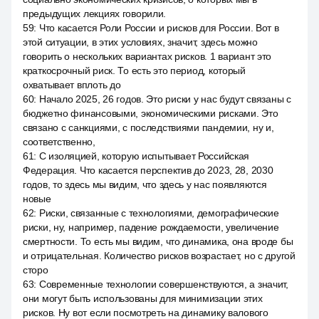
предыдущих лекциях говорили.
59
:
Что касается Роли России и рисков для России. Вот в
этой ситуации, в этих условиях, значит, здесь можно
говорить о нескольких вариантах рисков. 1 вариант это
краткосрочный риск. То есть это период, который
охватывает вплоть до
60
:
Начало 2025, 26 годов. Это риски у нас будут связаны с
бюджетно финансовыми, экономическими рисками. Это
связано с санкциями, с последствиями пандемии, ну и,
соответственно,
61
:
С изоляцией, которую испытывает Российская
Федерация. Что касается перспектив до 2023, 28, 2030
годов, то здесь мы видим, что здесь у нас появляются
новые
62
:
Риски, связанные с технологиями, демографические
риски, ну, например, падение рождаемости, увеличение
смертности. То есть мы видим, что динамика, она вроде бы
и отрицательная. Количество рисков возрастает, но с другой
сторо
63
:
Современные технологии совершенствуются, а значит,
они могут быть использованы для минимизации этих
рисков. Ну вот если посмотреть на динамику валового