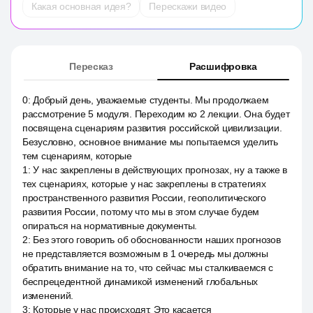
Какая основная идея?
Перескажи видео
Пересказ
Расшифровка
0
:
Добрый день, уважаемые студенты. Мы продолжаем
рассмотрение 5 модуля. Переходим ко 2 лекции. Она будет
посвящена сценариям развития российской цивилизации.
Безусловно, основное внимание мы попытаемся уделить
тем сценариям, которые
1
:
У нас закреплены в действующих прогнозах, ну а также в
тех сценариях, которые у нас закреплены в стратегиях
пространственного развития России, геополитического
развития России, потому что мы в этом случае будем
опираться на нормативные документы.
2
:
Без этого говорить об обоснованности наших прогнозов
не представляется возможным в 1 очередь мы должны
обратить внимание на то, что сейчас мы сталкиваемся с
беспрецедентной динамикой изменений глобальных
изменений.
3
:
Которые у нас происходят. Это касается