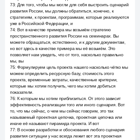
73
:
Для того, чтобы мы могли для себя выстроить сценарий
развития России, мы должны обратиться, конечно, к
стратегиям, к проектам, программам, которые реализуются
уже в Российской Федерации, и
74
:
Вот в качестве примера мы возьмём стратегию
пространственного развития России на семинарах. Вы
можете обращаться, естественно, и к другим документам,
но вот здесь в качестве примера мы её возьмём. Это
позволяет нам увидеть, что от того, насколько правильно
мы, вы
75
:
Формулируем цель проекта нашего насколько чётко мы
можем определить ресурсную базу, стоимость этого
проекта, временные затраты, качественные критерии,
которые мы хотим получить, чего мы хотим добиться
показатели.
76
:
К которым мы хотим приблизиться. От этого зависит
эффективность реализации того или иного сценария. Вот
то, что мы сейчас, о чем мы сейчас говорим, это так
называемый проектная цепочка, проектная цепочка или
иначе её называют пирамида проекта. И вот
77
:
В основе разработки и обоснования любого сценария
развития ситуации у нас всегда лежит вот эта проектная