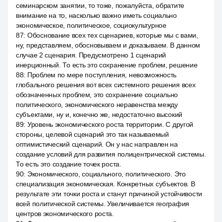
семинарском занятии, то тоже, пожалуйста, обратите
внимание на то, насколько важно иметь социально
экономическое, политическое, социокультурное
87
:
Обоснование всех тех сценариев, которые мы с вами,
ну, представляем, обосновываем и доказываем. В данном
случае 2 сценария. Предусмотрено 1 сценарий
инерционный. То есть это сохранение проблем, решение
88
:
Проблем по мере поступления, невозможность
глобального решения вот всех системного решения всех
обозначенных проблем, это сохранение социально
политического, экономического неравенства между
субъектами, ну и, конечно же, недостаточно высокий
89
:
Уровень экономического роста территории. С другой
стороны, целевой сценарий это так называемый
оптимистический сценарий. Он у нас направлен на
создание условий для развития полицентрической системы.
То есть это создание точек роста.
90
:
Экономического, социального, политического. Это
специализация экономическая. Конкретных субъектов. В
результате эти точки роста и станут причиной устойчивости
всей политической системы. Увеличивается география
центров экономического роста.