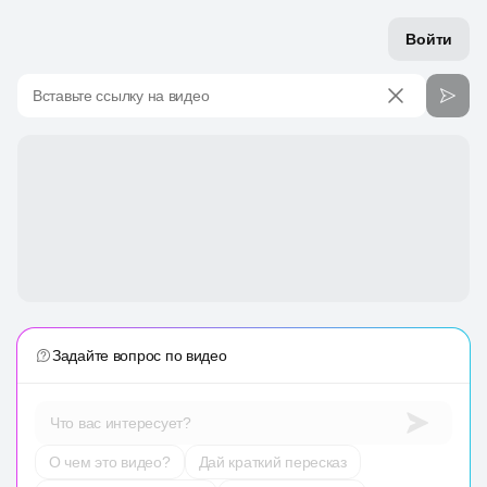
Войти
Вставьте ссылку на видео
Задайте вопрос по видео
Что вас интересует?
О чем это видео?
Дай краткий пересказ