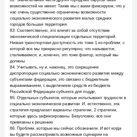
возможностей не имеет. Также мы с вами фиксируем, что у
нас очень существенно ограничены возможности
социально экономического развития малых средних
городов большая территория.
83
:
Соответственно, это влечёт за собой отсутствие
экономической специализации отдельных территорий.
Низкая транспортная доступность это тоже 1 из проблем, с
которой все мы прекрасно регулярно, что называется,
сталкиваемся, и, конечно, это тоже фактор, который мы
должны
84
:
Учитывать, ну и, наконец, это сокращение
диспропорции социально экономического развития между
субъектами федерации, это связано с бюджетным
выравниванием, с выделением средств из бюджета
Российской Федерации субъекта для подде,
85
:
Отдельных субъектов, которые испытывают трудности в
социально экономическом развитии. И, естественно, эта
стратегия предлагает варианты стратегии, 2 стратегии,
которые здесь зафиксированы. Безусловно, все они
привязаны к решению
86
:
Проблем, которые мы сейчас обозначили. И вот когда
вы будете рассматривать возможные сценарии на