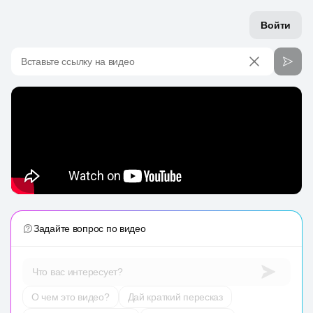
Войти
Вставьте ссылку на видео
Задайте вопрос по видео
Что вас интересует?
О чем это видео?
Дай краткий пересказ