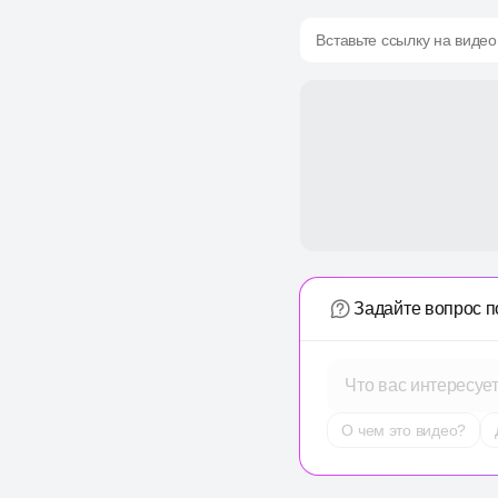
Вставьте ссылку на видео
Задайте вопрос п
Что вас интересуе
О чем это видео?