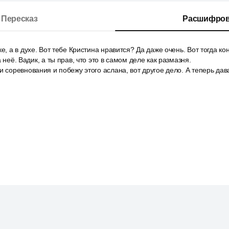
Пересказ
Расшифров
е, а в духе. Вот тебе Кристина нравится? Да даже очень. Вот тогда ко
а неё. Вадик, а ты прав, что это в самом деле как размазня.
и соревнования и побежу этого аслана, вот другое дело. А теперь дава