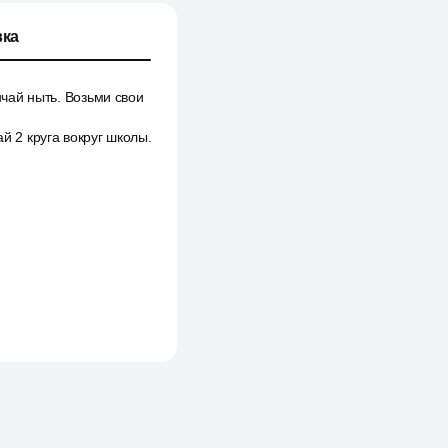
ка
нчай ныть. Возьми свои
й 2 круга вокруг школы.