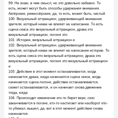
99
:
Не знаю, в чем смысл, но это довольно забавно. То
есть, может могут быть способы удержания внимания.
Актёрские, режиссёрские, да, то есть, может быть, чистый.
100
:
Визуальный аттракцион, удерживающий внимание
зрителя, который никак не влияет на написание. То есть
сцена секса это визуальный аттракцион, драка это
визуальный аттракцион, погоня это
101
:
Истории, визуальный аттракцион и
102
:
Визуальный аттракцион, удерживающий внимание
зрителя, который никак не влияет на написание истории. То
есть сцена секса это визуальный аттракцион, драка это
визуальный аттракцион, погоня это визуальный аттракцион
и
103
:
Действие в этот момент останавливается, когда
начинается драка, когда начинается сцена секса, когда
начинается сцена погони, действие останавливается,
сюжет останавливается, и он начинает снова движение
тогда, когда
104
:
Происходит изменение кто-то берет верх, секс
заканчивается в погоне, кто-то настигает или наоборот кто-
то убежал, вышел, да, вот в этот момент действие снова
начинается.