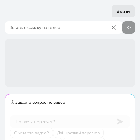
Войти
Вставьте ссылку на видео
Задайте вопрос по видео
Что вас интересует?
О чем это видео?
Дай краткий пересказ