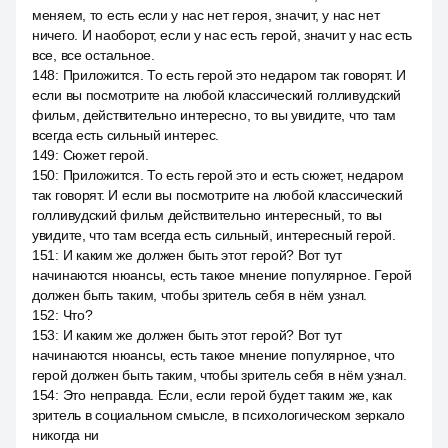
меняем, то есть если у нас нет героя, значит, у нас нет
ничего. И наоборот, если у нас есть герой, значит у нас есть
все, все остальное.
148
:
Приложится. То есть герой это недаром так говорят. И
если вы посмотрите на любой классический голливудский
фильм, действительно интересно, то вы увидите, что там
всегда есть сильный интерес.
149
:
Сюжет герой.
150
:
Приложится. То есть герой это и есть сюжет, недаром
так говорят. И если вы посмотрите на любой классический
голливудский фильм действительно интересный, то вы
увидите, что там всегда есть сильный, интересный герой.
151
:
И каким же должен быть этот герой? Вот тут
начинаются нюансы, есть такое мнение популярное. Герой
должен быть таким, чтобы зритель себя в нём узнал.
152
:
Что?
153
:
И каким же должен быть этот герой? Вот тут
начинаются нюансы, есть такое мнение популярное, что
герой должен быть таким, чтобы зритель себя в нём узнал.
154
:
Это неправда. Если, если герой будет таким же, как
зритель в социальном смысле, в психологическом зеркало
никогда ни