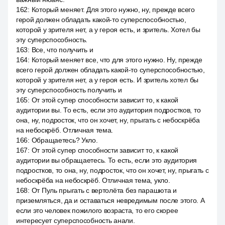
162
:
Который меняет. Для этого нужно, ну, прежде всего
герой должен обладать какой-то суперспособностью,
которой у зрителя нет, а у героя есть, и зритель. Хотел бы
эту суперспособность.
163
:
Все, что получить и
164
:
Который меняет все, что для этого нужно. Ну, прежде
всего герой должен обладать какой-то суперспособностью,
которой у зрителя нет, а у героя есть. И зритель хотел бы
эту суперспособность получить и
165
:
От этой супер способности зависит то, к какой
аудитории вы. То есть, если это аудитория подростков, то
она, ну, подросток, что он хочет, ну, прыгать с небоскрёба
на небоскрёб. Отличная тема.
166
:
Обращаетесь? Укло.
167
:
От этой супер способности зависит то, к какой
аудитории вы обращаетесь. То есть, если это аудитория
подростков, то она, ну, подросток, что он хочет, ну, прыгать с
небоскрёба на небоскрёб. Отличная тема, укло.
168
:
От Пуль прыгать с вертолёта без парашюта и
приземляться, да и оставаться невредимым после этого. А
если это человек пожилого возраста, то его скорее
интересует суперспособность анали.