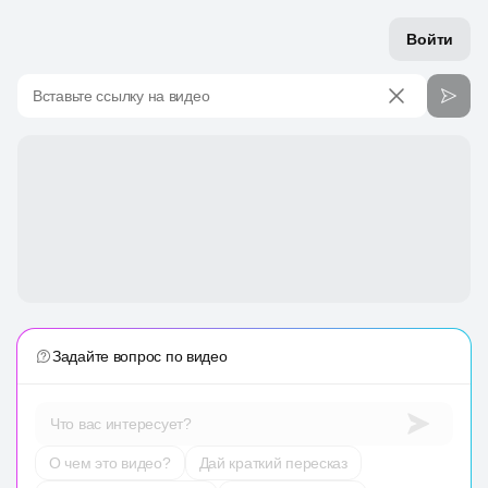
Войти
Вставьте ссылку на видео
Задайте вопрос по видео
Что вас интересует?
О чем это видео?
Дай краткий пересказ