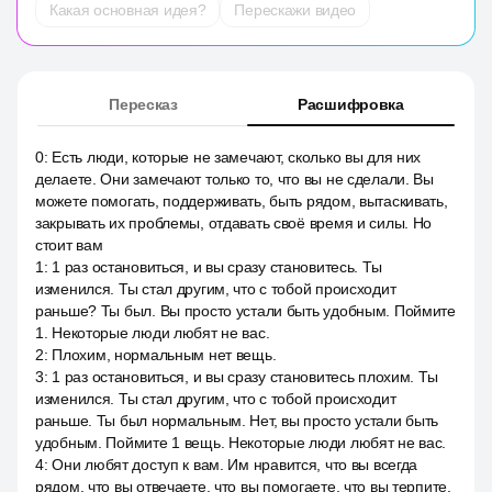
Какая основная идея?
Перескажи видео
Пересказ
Расшифровка
0
:
Есть люди, которые не замечают, сколько вы для них
делаете. Они замечают только то, что вы не сделали. Вы
можете помогать, поддерживать, быть рядом, вытаскивать,
закрывать их проблемы, отдавать своё время и силы. Но
стоит вам
1
:
1 раз остановиться, и вы сразу становитесь. Ты
изменился. Ты стал другим, что с тобой происходит
раньше? Ты был. Вы просто устали быть удобным. Поймите
1. Некоторые люди любят не вас.
2
:
Плохим, нормальным нет вещь.
3
:
1 раз остановиться, и вы сразу становитесь плохим. Ты
изменился. Ты стал другим, что с тобой происходит
раньше. Ты был нормальным. Нет, вы просто устали быть
удобным. Поймите 1 вещь. Некоторые люди любят не вас.
4
:
Они любят доступ к вам. Им нравится, что вы всегда
рядом, что вы отвечаете, что вы помогаете, что вы терпите,