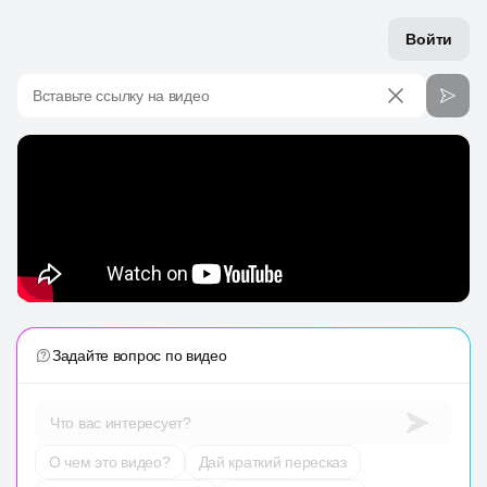
Войти
Вставьте ссылку на видео
Задайте вопрос по видео
Что вас интересует?
О чем это видео?
Дай краткий пересказ