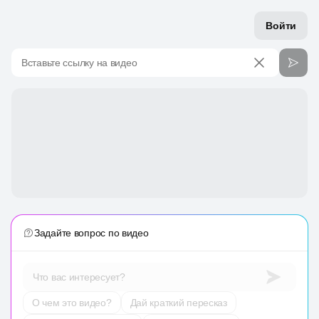
Войти
Вставьте ссылку на видео
Задайте вопрос по видео
Что вас интересует?
О чем это видео?
Дай краткий пересказ