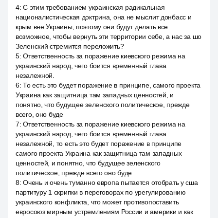
4
:
С этим требованием украинская радикальная
националистическая доктрина, она не мыслит донбасс и
крым вне Украины, поэтому они будут делать все
возможное, чтобы вернуть эти территории себе, а нас за шо
Зеленский стремится переложить?
5
:
Ответственность за поражение киевского режима на
украинский народ, чего боится временный глава
незалежной.
6
:
То есть это будет поражение в принципе, самого проекта
Украина как защитница там западных ценностей, и
понятно, что будущее зеленского политическое, прежде
всего, оно буде
7
:
Ответственность за поражение киевского режима на
украинский народ, чего боится временный глава
незалежной, то есть это будет поражение в принципе
самого проекта Украина как защитница там западных
ценностей, и понятно, что будущее зеленского
политическое, прежде всего оно буде
8
:
Очень и очень туманно европа пытается отобрать у сша
партитуру 1 скрипки в переговорах по урегулированию
украинского конфликта, что может противопоставить
евросоюз мирным устремлениям России и америки и как