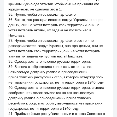
крымом нужно сделать так, чтобы они не признали его
юридически, не сделали это в 1.
35
:
Нужно, чтобы он оставался де факто.
36
:
Все то, что разворачивается вокруг Украины, оно про
деньги, они не хотят потерять свои территории, они не
хотят потерять активы, их задача не пустить нас в
Николаев.
37
:
Нужно, чтобы он оставался де факто все то, что
разворачивается вокруг Украины, оно про деньги, они не
хотят потерять свои территории, они не хотят потерять
активы, их задача не пустить нас в Николаев.
38
:
Одессу, хотя это исконно русские территории.
39
:
В своих соображениях хелок ссылается на так
называемую доктрину уэллса о присоединении
прибалтийских республик к ссср, в которой утверждалось
нет признания государства, нет и территории в 1940 году.
40
:
Одессу, хотя это исконно русские территории, в своих
соображениях хелок ссылается на так называемую
доктрину уэллса о присоединении прибалтийских
республик к ссср, в которой утверждалось нет признания
государства, нет и территории в 1940 году.
41
:
Прибалтийские республики вошли в состав Советского