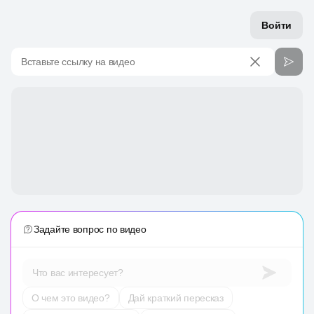
Войти
Вставьте ссылку на видео
Задайте вопрос по видео
Что вас интересует?
О чем это видео?
Дай краткий пересказ