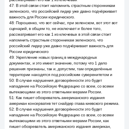
47
:
В этой связи стоит напомнить страстным сторонникам
зеленского, что российский лидер уже давно подчёркивает
важность для России юридического.
48
:
Порошенко, что вот сейчас, при зеленском, вот этот вот
сценарий, в общем то, не исключает и более того,
рассматривает его как 1 из ключевых в этой связи стоит
напомнить страстным сторонникам зеленского, что
российский лидер уже давно подчёркивает важность для
России юридического
49
:
Укрепление новых границ в международных
документах, и это имеет значение, потому что 1 дело
решения признаны, так и, допустим, там определённые
территории находятся под российским суверенитетом и
50
:
В случае нарушения договорённости это будет
нападение на Российскую Федерацию со всем, со всеми
вытекающими из этого ответными мерами России.
51
:
Как пишет обозреватель американского издания
американ консерватив тет снайдер глава киевского режима.
52
:
В случае нарушения договорённости это будет
нападение на Российскую Федерацию со всем, со всеми
вытекающими из этого ответными мерами России, как
пишет обозреватель американского издания американ,