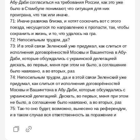
Абу-Даби согласиться на требования России, как это уже
было в Стамбуле понимают, что ситуация для них
проиграна, что так или иначе.
71
:
Иначе развязка близка, и хотят соскочить вот с этого
поезда, несущегося по направлению к пропасти, так, чтобы
сохранить и жизнь, и то, что удалось на гра.
72
:
Непосильным трудом, да?
73
:
И в этой связи Зеленский уже придумал, как слиться от
исполнения договорённостей Москвы и Вашингтона в Абу-
Даби, которые обсуждались с украинской делегацией
дескать, во первых, меня при этом не было, а соглашение
было навязано, а во вторых, раз.
74
:
Непосильным трудом, да и в этой связи Зеленский уже
придумал, как слиться от исполнения договорённостей
Москвы и Вашингтона в Абу-Даби, которые обсуждались с
украинской делегацией. Дескать, во первых, меня при этом
не было, а соглашение было навязано, а во вторых, раз
75
:
Так-то оно будет, возможно, вынесено на референдум,
и в таком случае вся ответственность за поражение и