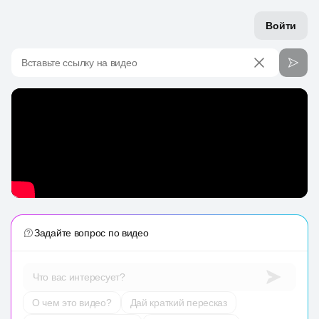
Войти
Вставьте ссылку на видео
Задайте вопрос по видео
Что вас интересует?
О чем это видео?
Дай краткий пересказ