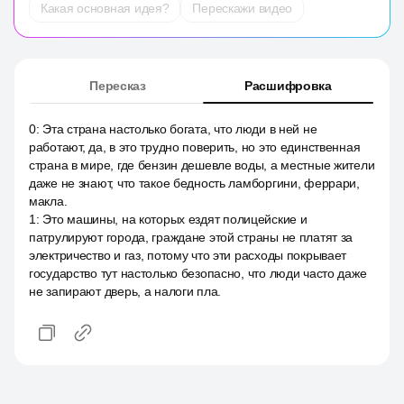
Какая основная идея?
Перескажи видео
Пересказ
Расшифровка
0
:
Эта страна настолько богата, что люди в ней не
работают, да, в это трудно поверить, но это единственная
страна в мире, где бензин дешевле воды, а местные жители
даже не знают, что такое бедность ламборгини, феррари,
макла.
1
:
Это машины, на которых ездят полицейские и
патрулируют города, граждане этой страны не платят за
электричество и газ, потому что эти расходы покрывает
государство тут настолько безопасно, что люди часто даже
не запирают дверь, а налоги пла.