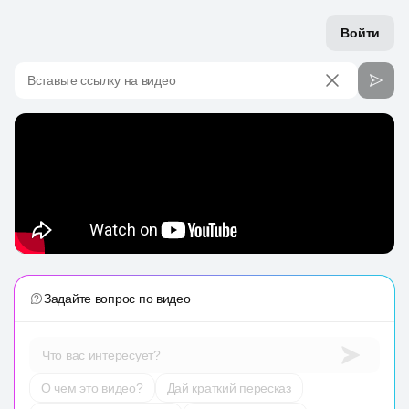
Войти
Вставьте ссылку на видео
Задайте вопрос по видео
Что вас интересует?
О чем это видео?
Дай краткий пересказ