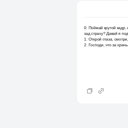
0
:
Поймай крутой кадр, 
зад страху? Давай я по
1
:
Открой глаза, смотри
2
:
Господи, что за хрень