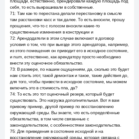
площади, естественно, брендировали каждую площадь под
себя, то есть выкрашивали в собственные.
71
:
Там как-то перестана делали перестановку в смысле
там расстановки касс и так далее. То есть вносили, прошу
прощения, что-то с голосом вносили какие-то
существенные изменения в конструкции и
72
:
Арендодатели в этом случае включают в договор
условия о том, что при выезде этого арендатора, например,
из этого помещения он приводит его в исходное состояние,
и num, естественно, как арендатору просто необходимо
внести эту оценочное обязательство.
73
:
В размере, по нашим ощущениям, да, сколько это будет
нам стоить этот, такой демонтаж и такое, такие действия до,
для того, чтобы привести в исходное состояние, мы можем
включить это в стоимость ппа, да?
74
:
То есть это тот оценочный резерв, который будет
существовать. Это нагрузка дополнительная. Вот я вам
привожу пример, другой пример по восстановлению
окружающей среды. Вы знаете, что есть определённые
обязательства, в том числе связанные с
законодательством, с особенностями законодательства.
75
:
Для приведения в состояние исходной и на
восстановление окружающей среды, которая связана с