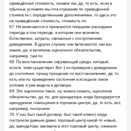
приведённая стоимость, скажем так, да, то есть, если в
обычных условиях мы ппа отражаем по приведённой
стоимости с определёнными дополнениями, то здесь это
не приведённая стоимость, стоимость пп.
67
:
Не включаются и признаются текущими расходами
периода в том периоде, в котором они возникли.
Естественно, затраты, связанные с поступлением,
доведением. В других случаях они включаются, как мы
знаем, да, и величина оценочного обязательства,
например, там по
68
:
По восстановлению окружающей среды, который,
кстати, тоже существует. Вот 1 из примеров с доведением
до состояния, прошу прощения по восстановлению, да, то
есть или по приведению состояния в исходное такое
условие я уже видела в договоре.
69
:
Это оценочное такое, ну, можно сказать, оценочное
обязательство, да, по, для арендатора, когда брендируется
арендуемое помещение в торговом центре, да, то есть, вот,
например, построили
70
:
У нас был такой договор, был такой клиент, когда
построили давным давно торговый центр какой-то новый,
да, арендаторы заезжали в этот торговый центр, снимали