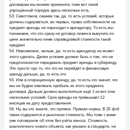
договорам мы можем применять тоже вот такой
упрощённый порядок здесь несколько есть.
53
:
Симптомов, скажем так, да, то есть условий, которые
должны содержаться, во первых, право собственности на
предмет аренды не переходит к арендатору. То есть мы
понимаем, что это сразу не договор лизинга выкупить по
цене значительно ниже справедливой стоимости такой
предмет.
54
:
Невозможно, нельзя, да, то есть арендатор не может
этого сделать. Далее условие должно быть о том, что не
предполагается передавать предмет аренды в субаренду.
Это просто про то, что это не перейдёт в финансовую
аренду дальше, да, то есть это
55
:
Или в операционную аренду, да, то есть это значит, что
мы не будем извлекать прибыль из этого предмета
договора. Дальше должно выполняться ещё 1 из вот этих
нескольких условий. Срок аренды не превышает 12
месяцев на дату предоставления.
56
:
Ну, вы это знаете, это прямое. Прямая норма. В 25 фсб
такая содержится и рыночная стоимость. Мы тоже с вами
уже поговорили об этом без учёта износа. Стоимость
аналогичного нового объекта, как указано в стандарте, не