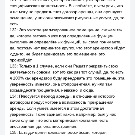
специфическая деятельность. Вы поймёте, о чем речь, что
я не могу не продлить этот договор аренды, они арендуют
помещение, у них они оказывают ритуальные услуги, да, то
есть
132
:
Это узкоспециализированное помещение, скажем так,
да, которое заточено уже под определённые функции
выполнения определённых функций, вы сами понимаете,
да, поэтому нет вариантов других, что этот арендатор уйдёт
куда-то, не будет арендовать это помещение, это
произойдёт
133
:
Только в 1 случае, если они Решат прекратить свою
деятельность совсем, вот это как раз тот случай, да, то есть
я 100% как арендатор буду арендовать это помещение, эта
уверенность имеется, она стопроцентная, ну или там,
восьмидесятипроцентная, неважно, и сюда.
134
:
Плюсуется период аренды, в отношении которого
договором предусмотрена возможность прекращения
аренды. Если умеет, имеется в этом достаточная
уверенность. Тоже вариант, какой, например, был у нас
такой случай, что есть материнская компания, есть
иностранная, да, она иностранная.
135
:
Есть дочерняя компания российская, которая