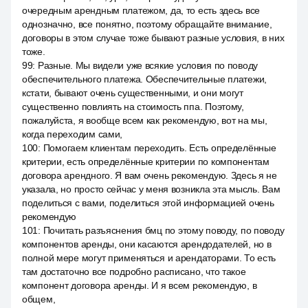
очередным арендным платежом, да, то есть здесь все
однозначно, все понятно, поэтому обращайте внимание,
договоры в этом случае тоже бывают разные условия, в них
тоже.
99
:
Разные. Мы видели уже всякие условия по поводу
обеспечительного платежа. Обеспечительные платежи,
кстати, бывают очень существенными, и они могут
существенно повлиять на стоимость ппа. Поэтому,
пожалуйста, я вообще всем как рекомендую, вот на мы,
когда переходим сами,
100
:
Помогаем клиентам переходить. Есть определённые
критерии, есть определённые критерии по компонентам
договора арендного. Я вам очень рекомендую. Здесь я не
указала, но просто сейчас у меня возникла эта мысль. Вам
поделиться с вами, поделиться этой информацией очень
рекомендую
101
:
Почитать разъяснения бмц по этому поводу, по поводу
компонентов аренды, они касаются арендодателей, но в
полной мере могут применяться и арендаторами. То есть
там достаточно все подробно расписано, что такое
компонент договора аренды. И я всем рекомендую, в
общем,