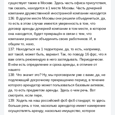
существует также в Москве. Здесь часть офиса присутствия,
так сказать, находится в 1 месте Москвы. Часть дочерней
компании дружественной иностранной компании находится
136
:
В другом месте Москвы они решили объединиться, да,
то есть в этом случае имеется уверенность в том, что
договор аренды дочерней компании в том месте, в котором
она находится, будет прекращён в связи с тем, что
компании решили объединить своих работников. И, в
общем то, нахо,
137
:
Находиться на 1 территории, да, то есть, например,
вот такой, может быть, вариант. Так, по поводу 16 фрс, что я
вам опять рекомендую в него заглядывать. Периодически.
В нём есть определение и срока аренды, в отличие от
нашего
138
:
Что значит это? Ну, мы проговорили уже с вами, да, не
подлежащий досрочному прекращению период, в течение
которого арендатор может пользоваться базовым активом,
да, то есть предметом аренды. Здесь о чем речь. Вот
смотрите, если пере,
139
:
Ходить на наш российский фсб фсб стандарт, то здесь
больше речь о том, насколько арендатор имеет намерение
осуществлять аренду, насколько имущество, которое