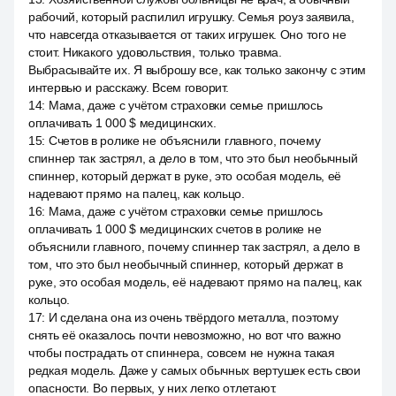
рабочий, который распилил игрушку. Семья роуз заявила,
что навсегда отказывается от таких игрушек. Оно того не
стоит. Никакого удовольствия, только травма.
Выбрасывайте их. Я выброшу все, как только закончу с этим
интервью и расскажу. Всем говорит.
14
:
Мама, даже с учётом страховки семье пришлось
оплачивать 1 000 $ медицинских.
15
:
Счетов в ролике не объяснили главного, почему
спиннер так застрял, а дело в том, что это был необычный
спиннер, который держат в руке, это особая модель, её
надевают прямо на палец, как кольцо.
16
:
Мама, даже с учётом страховки семье пришлось
оплачивать 1 000 $ медицинских счетов в ролике не
объяснили главного, почему спиннер так застрял, а дело в
том, что это был необычный спиннер, который держат в
руке, это особая модель, её надевают прямо на палец, как
кольцо.
17
:
И сделана она из очень твёрдого металла, поэтому
снять её оказалось почти невозможно, но вот что важно
чтобы пострадать от спиннера, совсем не нужна такая
редкая модель. Даже у самых обычных вертушек есть свои
опасности. Во первых, у них легко отлетают.