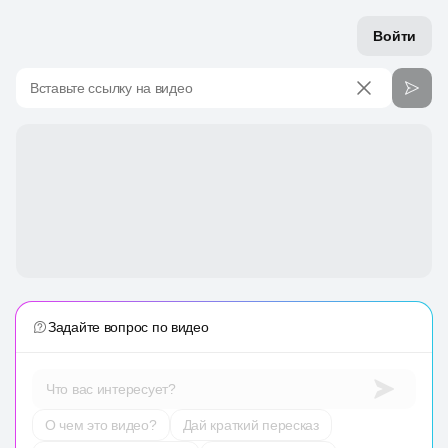
Войти
Вставьте ссылку на видео
Задайте вопрос по видео
Что вас интересует?
О чем это видео?
Дай краткий пересказ