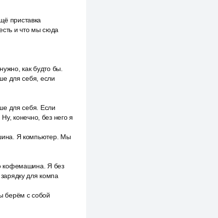
ещё приставка
есть и что мы сюда
нужно, как будто бы.
ьше для себя, если
ьше для себя. Если
 Ну, конечно, без него я
ашина. Я компьютер. Мы
до кофемашина. Я без
й зарядку для компа
Мы берём с собой