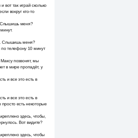
 и вот так играй сколько
если вокруг кто-то
t. Слышишь меня?
минут.
et. Слышишь меня?
 по телефону 10 минут
 Максу позвонят, мы
ет в мире пропадёт, у
ть и все это есть в
ть и все это есть в
я просто есть некоторые
акреплено здесь, чтобы,
ернулось. Вот видите?
акреплено здесь, чтобы