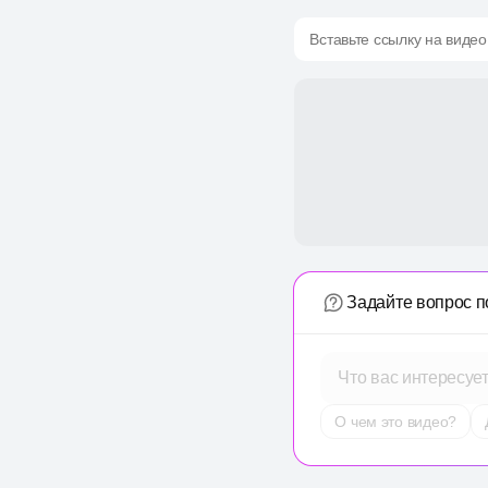
Вставьте ссылку на видео
Задайте вопрос п
Что вас интересуе
О чем это видео?