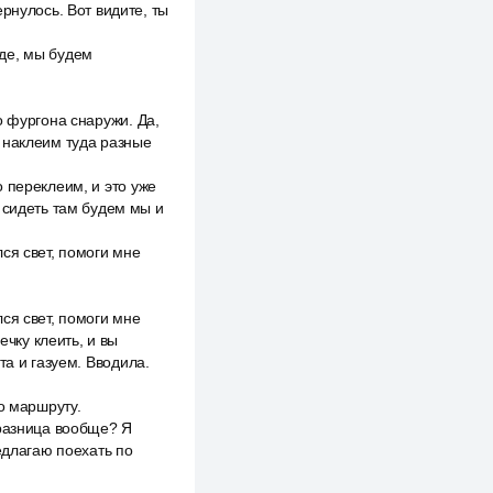
рнулось. Вот видите, ты
оде, мы будем
о фургона снаружи. Да,
 наклеим туда разные
 переклеим, и это уже
 сидеть там будем мы и
ся свет, помоги мне
ся свет, помоги мне
ечку клеить, и вы
та и газуем. Вводила.
о маршруту.
 разница вообще? Я
едлагаю поехать по