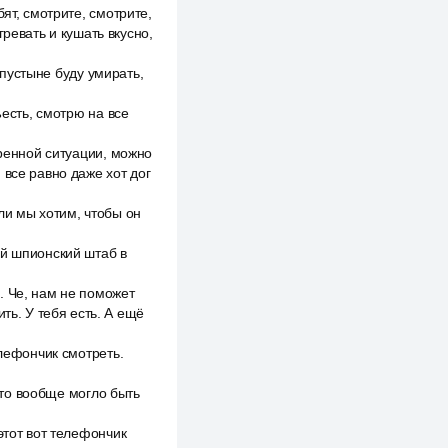
ят, смотрите, смотрите,
ревать и кушать вкусно,
в пустыне буду умирать,
ъесть, смотрю на все
тренной ситуации, можно
, все равно даже хот дог
ли мы хотим, чтобы он
ый шпионский штаб в
. Че, нам не поможет
ть. У тебя есть. А ещё
елефончик смотреть.
 что вообще могло быть
этот вот телефончик