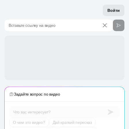
Войти
Вставьте ссылку на видео
Задайте вопрос по видео
Что вас интересует?
О чем это видео?
Дай краткий пересказ