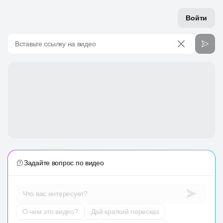
Войти
Вставьте ссылку на видео
Задайте вопрос по видео
Что вас интересует?
О чем это видео?
Дай краткий пересказ