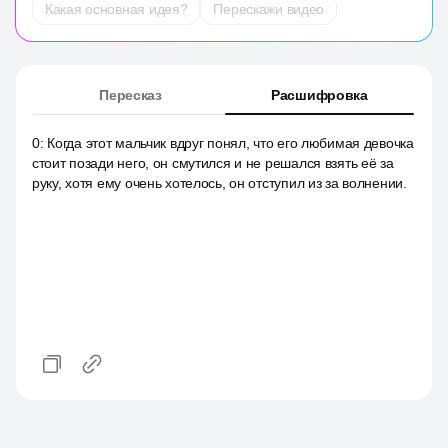
Какая основная идея?
Перескажи видео
Пересказ
Расшифровка
0
:
Когда этот мальчик вдруг понял, что его любимая девочка
стоит позади него, он смутился и не решался взять её за
руку, хотя ему очень хотелось, он отступил из за волнении.