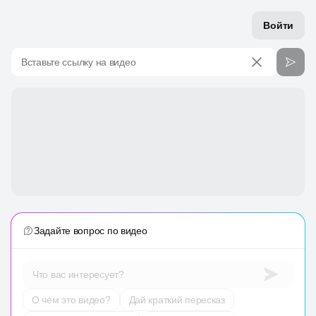
Войти
Вставьте ссылку на видео
Задайте вопрос по видео
Что вас интересует?
О чем это видео?
Дай краткий пересказ