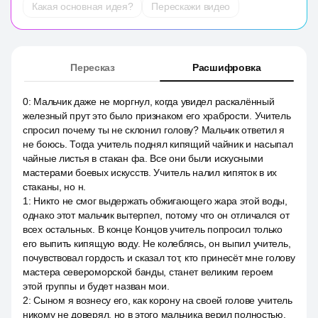
Какая основная идея?
Перескажи видео
Пересказ
Расшифровка
0
:
Мальчик даже не моргнул, когда увидел раскалённый
железный прут это было признаком его храбрости. Учитель
спросил почему ты не склонил голову? Мальчик ответил я
не боюсь. Тогда учитель поднял кипящий чайник и насыпал
чайные листья в стакан фа. Все они были искусными
мастерами боевых искусств. Учитель налил кипяток в их
стаканы, но н.
1
:
Никто не смог выдержать обжигающего жара этой воды,
однако этот мальчик вытерпел, потому что он отличался от
всех остальных. В конце Концов учитель попросил только
его выпить кипящую воду. Не колеблясь, он выпил учитель,
почувствовал гордость и сказал тот, кто принесёт мне голову
мастера североморской банды, станет великим героем
этой группы и будет назван мои.
2
:
Сыном я вознесу его, как корону на своей голове учитель
никому не доверял, но в этого мальчика верил полностью.