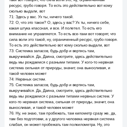
ресурс, грубо говоря. То есть это действительно вот кому
сколько выдали, вот
71
:
Здесь у вас. Ух ты, ничего такой.
72
:
О, что это такое? О, здесь у вас? Ух ты, ничего себе,
какая штука классная, и все. И полетел. То есть его
внимание не управляется. То есть все-таки вот говорят, что
сила воли это такой, ну, ограниченный ресурс, грубо говоря.
То есть это действительно вот кому сколько выдали, вот
73
:
Системка запасов, будь добр и вертись там,
выкручивайся. Да, Даяна, смотрите, здесь действительно
ведь мы рождаемся с разными типами. У кого-то нервная
система сильная от природы, значит, она выносливая, и
такой человек может
74
:
Нервных систем.
75
:
Системка запасов, будь добр и вертись там,
выкручивайся. Да, Даяна, смотрите, здесь действительно
ведь мы рождаемся с разными типами нервных систем. У
кого-то нервная система, сильная от природы, значит, она
выносливая, и такой человек может
76
:
Ну, не знаю, там пробежать, там километр сразу же, да,
там без подготовки, а у другого человека нервная система
слабая, он может пробежать там полкилометра. Ну, это