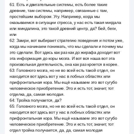
61
:
Есть и двигательные системы, есть более такие
древние, там системы, например, связанные с там,
простейшим выбором. Угу. Например, когда мы
оказываемся в ситуации стресса, у нас есть такая мигдала
или миндалина, это такой древний центр, да? Бей, беги,
или
62
:
Замри, вот выбирает стратегию поведения и потом уже,
когда мы начинаем понимать, что мы сделали и почему мы
это сделали. Вот здесь как раз как до жирафа доходит вот
эта информация до коры мозга. И вот вся наша вот эта
произвольная деятельность, она как раз кроется в корее.
63
:
Головного мозга, но не во всей есть такой отдел, он
находится вот здесь вот у нас в лобных областях или
прифронтальная кора. Мы ещё называем это вот сугубо
человеческое приобретение. Это и есть тот, значит, тот
отделка, да, самая молодая.
64
:
Тройка получается, да?
65
:
Головного мозга, но не во всей есть такой отдел, он
находится вот здесь вот у нас в лобных областях или
прифронтальная кора. Мы ещё называем это вот сугубо
человеческое приобретение. Это и есть тот, значит, тот
отдел тройка получается, да, да, самая молодая