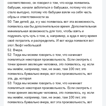
соответственно, он говорил о том, что когда появились
бабушки, начали заботиться о бабушках, потому что это
стало выгодно, потому что бабушки взяли на себя часть
обузы и ответственности за
50
:
Там детей, да, и у нас появилась вот эта возможность,
появилось как бы дополнительное время. Дополнительная
минимальная возможность для того, чтобы взять и
подумать чуть чуть о том, а, например, а куда я могу время
своё потратить и распределить. И вот когда появился вот
этот Люфт небольшой
51
:
Вчера.
52
:
Тогда мы можем говорить о том, что начинает
появляться некоторая произвольность. Если смотреть с
точки зрения эволюции человека, это появилось, ну, если
мы живём, например, там, не знаю, там 100 лет, это
появилось буквально вчера, вот эта произвольность, вот
эта, да, которая
53
:
Тогда мы можем говорить о том, что начинает
появляться некоторая произвольность. Если смотреть с
точки зрения эволюции человека, это появилось, ну, если
мы живём, например, там, не знаю, там 100 лет, это
появилось буквально вчера, вот эта произвольность, вот