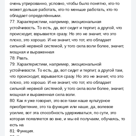
очень утрированно, условно, чтобы было понятно, кто-то
может дольше работать, кто-то меньше работать, кто-то
обладает определёнными.
77
:
Характеристики, например, эмоциональная
устойчивость. То есть, да, вот сидит и терпит, а другой, что
происходит, взрывается сразу. Но это не значит, что это
плохо, это хорошо. И не значит, что тот, кто обладает
сильной нервной системой, у того сила воли более, значит,
мощная и выраженная
78
:
Рвать.
79
:
Характеристики, например, эмоциональной
устойчивости. То есть, да, вот сидит и терпит, а другой там,
что происходит, взрывается сразу. Но это не значит, что это
плохо, это хорошо. И не значит, что тот, кто обладает
сильной нервной системой, у того сила воли более, значит,
мощная и выраженная сила воли.
80
:
Как я уже говорил, это все-таки наше культурное
приобретение, это та функция или наше, да, волевое
усилие, вот эта способность удерживаться, по сути, это
которая появляется во вне, и мы её получаем, обучаясь, то
есть на
81
:
Функция.