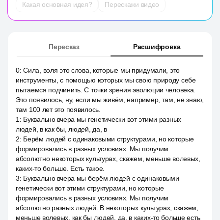
Какая основная идея?
Перескажи видео
Пересказ
Расшифровка
0
:
Сила, воля это слова, которые мы придумали, это
инструменты, с помощью которых мы свою природу себе
пытаемся подчинить. С точки зрения эволюции человека.
Это появилось, ну, если мы живём, например, там, не знаю,
там 100 лет это появилось.
1
:
Буквально вчера мы генетически вот этими разных
людей, в как бы, людей, да, в
2
:
Берём людей с одинаковыми структурами, но которые
формировались в разных условиях. Мы получим
абсолютно некоторых культурах, скажем, меньше волевых,
каких-то больше. Есть такое.
3
:
Буквально вчера мы берём людей с одинаковыми
генетически вот этими структурами, но которые
формировались в разных условиях. Мы получим
абсолютно разных людей. В некоторых культурах, скажем,
меньше волевых, как бы людей, да, в каких-то больше есть