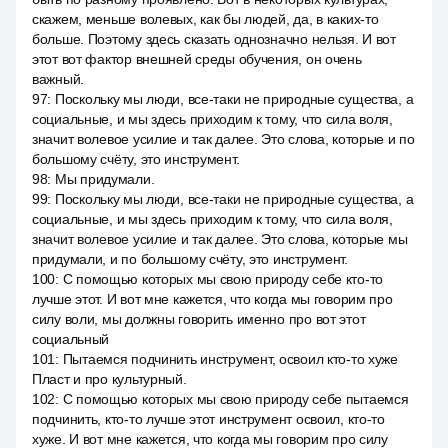
скажем, меньше волевых, как бы людей, да, в каких-то
больше. Поэтому здесь сказать однозначно нельзя. И вот
этот вот фактор внешней среды обучения, он очень
важный.
97
:
Поскольку мы люди, все-таки не природные существа, а
социальные, и мы здесь приходим к тому, что сила воля,
значит волевое усилие и так далее. Это слова, которые и по
большому счёту, это инструмент.
98
:
Мы придумали.
99
:
Поскольку мы люди, все-таки не природные существа, а
социальные, и мы здесь приходим к тому, что сила воля,
значит волевое усилие и так далее. Это слова, которые мы
придумали, и по большому счёту, это инструмент.
100
:
С помощью которых мы свою природу себе кто-то
лучше этот. И вот мне кажется, что когда мы говорим про
силу воли, мы должны говорить именно про вот этот
социальный
101
:
Пытаемся подчинить инструмент, освоил кто-то хуже
Пласт и про культурный.
102
:
С помощью которых мы свою природу себе пытаемся
подчинить, кто-то лучше этот инструмент освоил, кто-то
хуже. И вот мне кажется, что когда мы говорим про силу