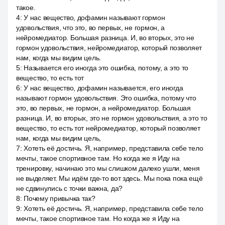
такое.
4
:
У нас вещество, дофамин называют гормон
удовольствия, что это, во первых, не гормон, а
нейромедиатор. Большая разница. И, во вторых, это не
гормон удовольствия, нейромедиатор, который позволяет
нам, когда мы видим цель.
5
:
Называется его иногда это ошибка, потому, а это то
вещество, то есть тот
6
:
У нас вещество, дофамин называется, его иногда
называют гормон удовольствия. Это ошибка, потому что
это, во первых, не гормон, а нейромедиатор. Большая
разница. И, во вторых, это не гормон удовольствия, а это то
вещество, то есть тот нейромедиатор, который позволяет
нам, когда мы видим цель,
7
:
Хотеть её достичь. Я, например, представила себе тело
мечты, такое спортивное там. Но когда же я Иду на
тренировку, начинаю это мы слишком далеко ушли, меня
не выделяет. Мы идём где-то вот здесь. Мы пока пока ещё
не сдвинулись с точки важна, да?
8
:
Почему привычка так?
9
:
Хотеть её достичь. Я, например, представила себе тело
мечты, такое спортивное там. Но когда же я Иду на