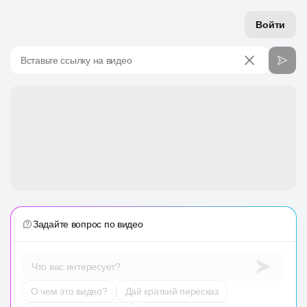
Войти
Вставьте ссылку на видео
Задайте вопрос по видео
Что вас интересует?
О чем это видео?
Дай краткий пересказ