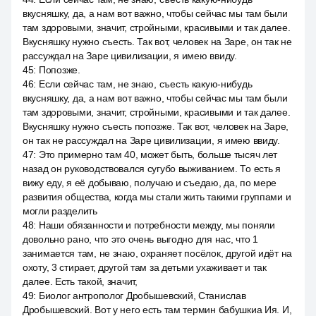
вкусняшку, да, а нам вот важно, чтобы сейчас мы там были
там здоровыми, значит, стройными, красивыми и так далее.
Вкусняшку нужно съесть. Так вот, человек на Заре, он так не
рассуждал на Заре цивилизации, я имею ввиду.
45
:
Попозже.
46
:
Если сейчас там, не знаю, съесть какую-нибудь
вкусняшку, да, а нам вот важно, чтобы сейчас мы там были
там здоровыми, значит, стройными, красивыми и так далее.
Вкусняшку нужно съесть попозже. Так вот, человек на Заре,
он так не рассуждал на Заре цивилизации, я имею ввиду.
47
:
Это примерно там 40, может быть, больше тысяч лет
назад он руководствовался сугубо выживанием. То есть я
вижу еду, я её добываю, получаю и съедаю, да, по мере
развития общества, когда мы стали жить такими группами и
могли разделить
48
:
Наши обязанности и потребности между, мы поняли
довольно рано, что это очень выгодно для нас, что 1
занимается там, не знаю, охраняет посёлок, другой идёт на
охоту, 3 стирает, другой там за детьми ухаживает и так
далее. Есть такой, значит,
49
:
Биолог антрополог Дробышевский, Станислав
Дробышевский. Вот у него есть там термин бабушкиа Ия. И,