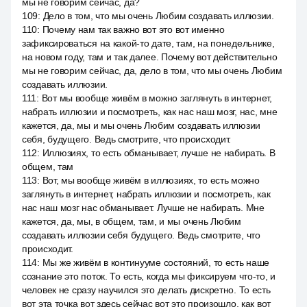
мы не говорим сейчас, да?
109
:
Дело в том, что мы очень Любим создавать иллюзии.
110
:
Почему нам так важно вот это вот именно
зафиксироваться на какой-то дате, там, на понедельнике,
на новом году, там и так далее. Почему вот действительно
мы не говорим сейчас, да, дело в том, что мы очень Любим
создавать иллюзии.
111
:
Вот мы вообще живём в можно заглянуть в интернет,
набрать иллюзии и посмотреть, как нас наш мозг, нас, мне
кажется, да, мы и мы очень Любим создавать иллюзии
себя, будущего. Ведь смотрите, что происходит.
112
:
Иллюзиях, то есть обманывает, лучше не набирать. В
общем, там
113
:
Вот, мы вообще живём в иллюзиях, то есть можно
заглянуть в интернет, набрать иллюзии и посмотреть, как
нас наш мозг нас обманывает. Лучше не набирать. Мне
кажется, да, мы, в общем, там, и мы очень Любим
создавать иллюзии себя будущего. Ведь смотрите, что
происходит.
114
:
Мы же живём в континууме состояний, то есть наше
сознание это поток. То есть, когда мы фиксируем что-то, и
человек не сразу научился это делать дискретно. То есть
вот эта точка вот здесь сейчас вот это произошло, как вот