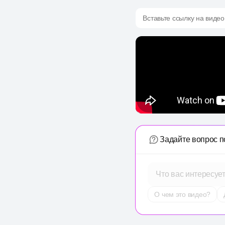
Вставьте ссылку на видео
Задайте вопрос п
Что вас интересуе
О чем это видео?