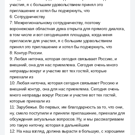
участия, я с большим удовольствием принял это
приглашение и хотел бы подчеркнуть, что
6
:
Сотрудничеству.
7
:
Межрегиональному сотрудничеству, поэтому
воронежская областная дума открыта для прямого диалога,
в том числе и вот сегодняшняя площадка, когда меня
пригласили для участия, я с большим удовольствием
принял это приглашение и хотел бы подчеркнуть, что
8
:
Контур России.
9
:
Любая ниточка, которая сегодня связывает Россию, и
внешний, она для нас приемлема. Сегодня очень много
неправды вокруг и участие вот тех гостей, которые
приехали из
10
:
Любая ниточка, которая сегодня связывает Россию и
внешний контур, она для нас приемлема. Сегодня очень
много неправды вокруг России и участие вот тех гостей,
которые приехали из
11
:
Зарубежье. Во первых, им благодарность за то, что они,
ну, смело поступили и приняли приглашение, приехали для
обсуждения актуальных вопросов. Ну, и мы рассматриваем
это такую ниточку, которая в дальнейшем
12
:
На наш взгляд, должна вырасти в большую, с хорошими