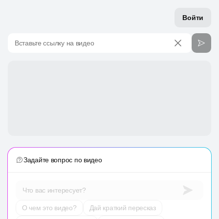
Войти
Вставьте ссылку на видео
Задайте вопрос по видео
Что вас интересует?
О чем это видео?
Дай краткий пересказ