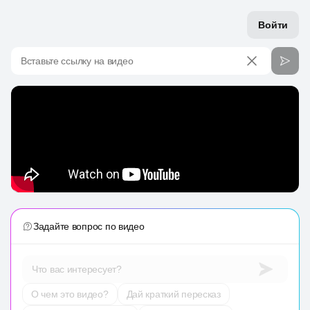
Войти
Вставьте ссылку на видео
Задайте вопрос по видео
Что вас интересует?
О чем это видео?
Дай краткий пересказ