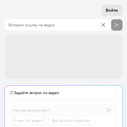
Войти
Вставьте ссылку на видео
Задайте вопрос по видео
Что вас интересует?
О чем это видео?
Дай краткий пересказ