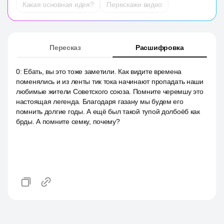
Какая основная идея?
Перескажи видео
Пересказ
Расшифровка
0
:
Ебать, вы это тоже заметили. Как видите времена
поменялись и из ленты тик тока начинают пропадать наши
любимые жители Советского союза. Помните черемшу это
настоящая легенда. Благодаря газану мы будем его
помнить долгие годы. А ещё был такой тупой долбоёб как
брды. А помните семку, почему?