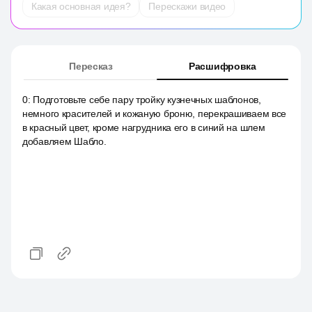
Какая основная идея?
Перескажи видео
Пересказ
Расшифровка
0
:
Подготовьте себе пару тройку кузнечных шаблонов,
немного красителей и кожаную броню, перекрашиваем все
в красный цвет, кроме нагрудника его в синий на шлем
добавляем Шабло.