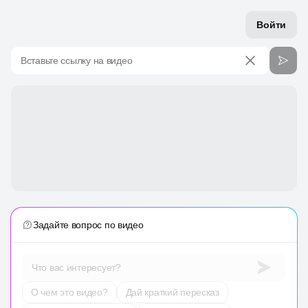
Войти
Вставьте ссылку на видео
Задайте вопрос по видео
Что вас интересует?
О чем это видео?
Дай краткий пересказ