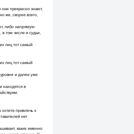
о они прекрасно знают,
но же, скорее всего,
ают, либо напрямую
 в том числе и судье,
ьих лиц тот самый
ьих лиц тот самый
 уровня и далее уже
и находятся в
айствуем.
 хотите привлечь к
ставителей нет
ашивает, каких именно