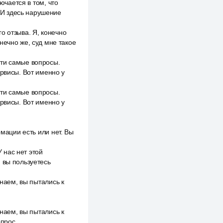
ючается в том, что
. И здесь нарушение
о отзыва. Я, конечно
нечно же, суд мне такое
эти самые вопросы.
ервисы. Вот именно у
эти самые вопросы.
ервисы. Вот именно у
рмации есть или нет. Вы
У нас нет этой
 вы пользуетесь
знаем, вы пытались к
знаем, вы пытались к
опрос.