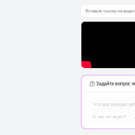
Вставьте ссылку на видео
Задайте вопрос п
Что вас интересуе
О чем это видео?