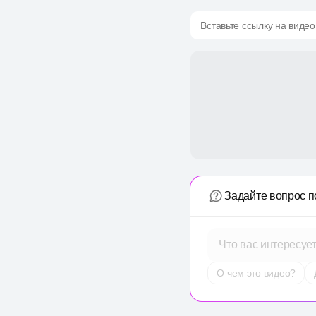
Вставьте ссылку на видео
Задайте вопрос п
Что вас интересуе
О чем это видео?