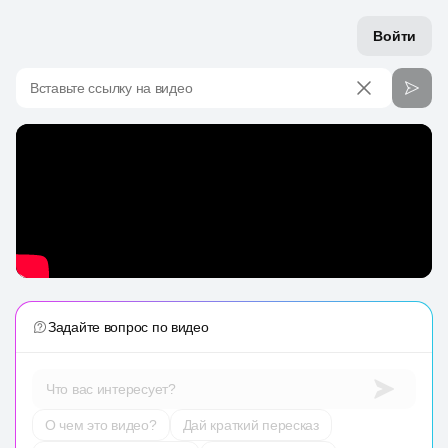
Войти
Вставьте ссылку на видео
Задайте вопрос по видео
Что вас интересует?
О чем это видео?
Дай краткий пересказ