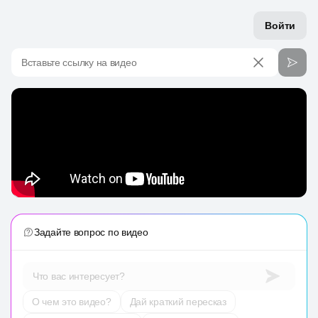
Войти
Вставьте ссылку на видео
Задайте вопрос по видео
Что вас интересует?
О чем это видео?
Дай краткий пересказ