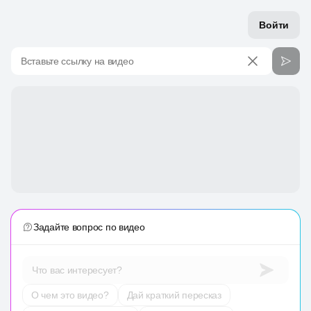
Войти
Вставьте ссылку на видео
Задайте вопрос по видео
Что вас интересует?
О чем это видео?
Дай краткий пересказ