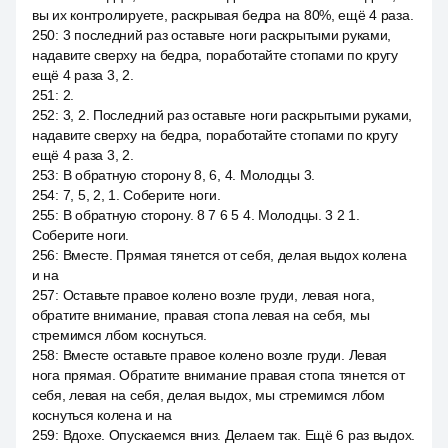
вы их контролируете, раскрывая бедра на 80%, ещё 4 раза.
250
:
3 последний раз оставьте ноги раскрытыми руками,
надавите сверху на бедра, поработайте стопами по кругу
ещё 4 раза 3, 2.
251
:
2.
252
:
3, 2. Последний раз оставьте ноги раскрытыми руками,
надавите сверху на бедра, поработайте стопами по кругу
ещё 4 раза 3, 2.
253
:
В обратную сторону 8, 6, 4. Молодцы 3.
254
:
7, 5, 2, 1. Соберите ноги.
255
:
В обратную сторону. 8 7 6 5 4. Молодцы. 3 2 1.
Соберите ноги.
256
:
Вместе. Прямая тянется от себя, делая выдох колена
и на
257
:
Оставьте правое колено возле груди, левая нога,
обратите внимание, правая стопа левая на себя, мы
стремимся лбом коснуться.
258
:
Вместе оставьте правое колено возле груди. Левая
нога прямая. Обратите внимание правая стопа тянется от
себя, левая на себя, делая выдох, мы стремимся лбом
коснуться колена и на
259
:
Вдохе. Опускаемся вниз. Делаем так. Ещё 6 раз выдох.