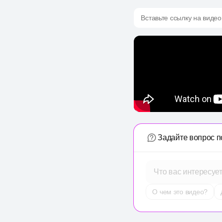
Вставьте ссылку на видео
Задайте вопрос п
Что вас интересуе
О чем это видео?