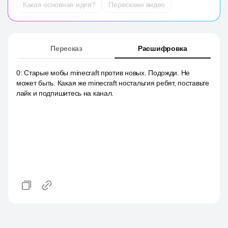
Какая основная идея?
Перескажи видео
Пересказ
Расшифровка
0
:
Старые мобы minecraft против новых. Подожди. Не
может быть. Какая же minecraft ностальгия ребят, поставьте
лайк и подпишитесь на канал.