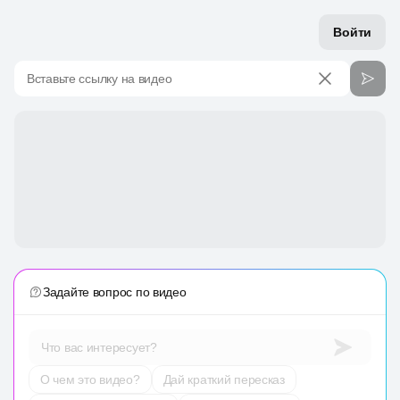
Войти
Вставьте ссылку на видео
Задайте вопрос по видео
Что вас интересует?
О чем это видео?
Дай краткий пересказ