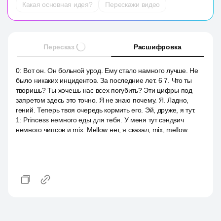
Какая основная идея?
Перескажи видео
Пересказ
Расшифровка
0
:
Вот он. Он больной урод. Ему стало намного лучше. Не
было никаких инцидентов. За последние лет. 6 7. Что ты
творишь? Ты хочешь нас всех погубить? Эти цифры под
запретом здесь это точно. Я не знаю почему. Я. Ладно,
гений. Теперь твоя очередь кормить его. Эй, друже, я тут.
1
:
Princess немного еды для тебя. У меня тут сэндвич
немного чипсов и mix. Mellow нет, я сказал, mix, mellow.