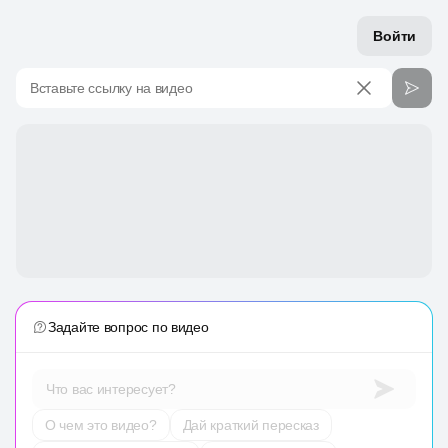
Войти
Вставьте ссылку на видео
Задайте вопрос по видео
Что вас интересует?
О чем это видео?
Дай краткий пересказ