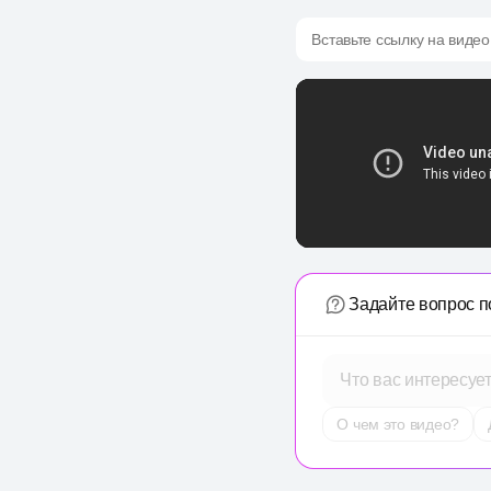
Вставьте ссылку на видео
Задайте вопрос п
Что вас интересуе
О чем это видео?