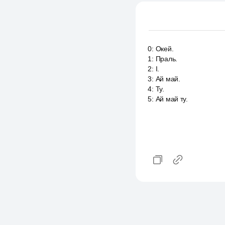
0
:
Окей.
1
:
Праль.
2
:
I.
3
:
Ай май.
4
:
Ту.
5
:
Ай май ту.